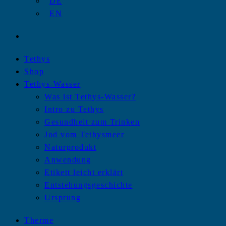
DE
EN
Tethys
Shop
Tethys-Wasser
Was ist Tethys-Wasser?
Intro zu Tethys
Gesundheit zum Trinken
Jod vom Tethysmeer
Naturprodukt
Anwendung
Etikett leicht erklärt
Entstehungsgeschichte
Ursprung
Therme